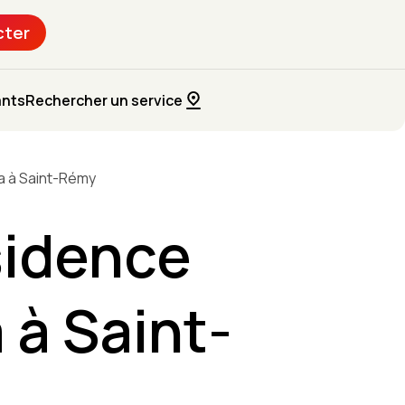
cter
ants
Rechercher un service
ia à Saint-Rémy
sidence
 à Saint-