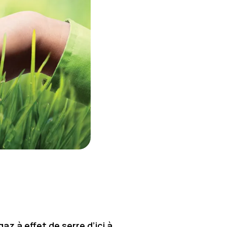
z à effet de serre d’ici à