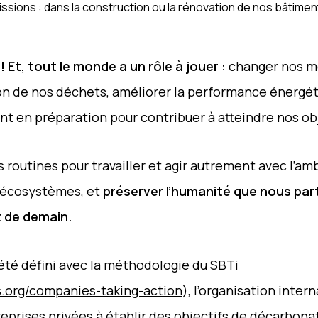
sions : dans la construction ou la rénovation de nos bâtimen
! Et, tout le monde a un rôle à jouer :
changer nos m
ion de nos déchets, améliorer la performance énergét
nt en préparation pour contribuer à atteindre nos obj
 routines pour travailler et agir autrement avec l’am
s écosystèmes, et
préserver l’humanité que nous par
t de demain.
té défini avec la méthodologie du SBTi
s.org/companies-taking-action
), l’organisation inter
eprises privées à établir des objectifs de décarbonat