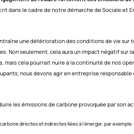
rit dans le cadre de notre démarche de Sociale et 
raîne une détérioration des conditions de vie sur te
es. Non seulement, cela aura un impact négatif sur la
, mais cela pourrait nuire à la continuité de nos opé
upants, nous devons agir en entreprise responsable 
uire les émissions de carbone provoquée par son activ
arbone directes et indirectes liées à l’énergie: par exemple