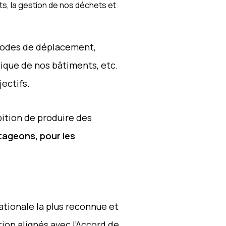
ts, la gestion de nos déchets et
odes de déplacement,
ique de nos bâtiments, etc.
ectifs.
bition de produire des
tageons, pour les
nationale la plus reconnue et
ion alignés avec l’Accord de