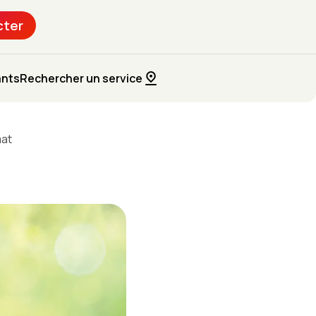
cter
ants
Rechercher un service
mat