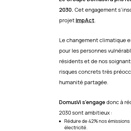
2030.
Cet engagement s’insc
projet
ImpAct
.
Le changement climatique ent
pour les personnes vulnérabl
résidents et de nos soignants
risques concrets très préocc
humanité partagée.
DomusVi s'engage
donc à réd
2030 sont ambitieux :
Réduire de 42% nos émissions c
électricité.