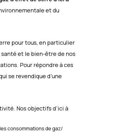
Environnementale et du
rre pour tous, en particulier
 santé et le bien-être de nos
rations. Pour répondre à ces
qui se revendique d’une
ité. Nos objectifs d’ici à
, les consommations de gaz/