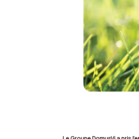
Le Groupe DomusVi a pris l’