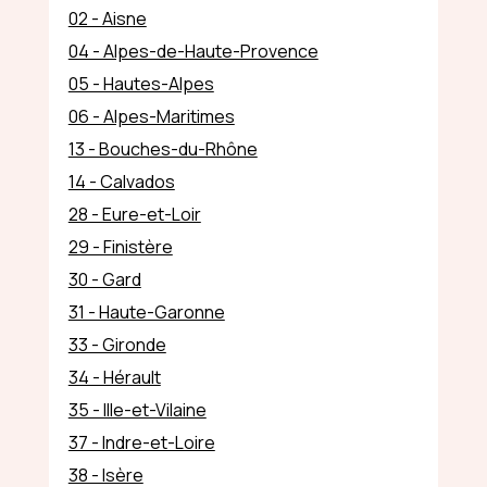
02 - Aisne
04 - Alpes-de-Haute-Provence
05 - Hautes-Alpes
06 - Alpes-Maritimes
13 - Bouches-du-Rhône
14 - Calvados
28 - Eure-et-Loir
29 - Finistère
30 - Gard
31 - Haute-Garonne
33 - Gironde
34 - Hérault
35 - Ille-et-Vilaine
37 - Indre-et-Loire
38 - Isère