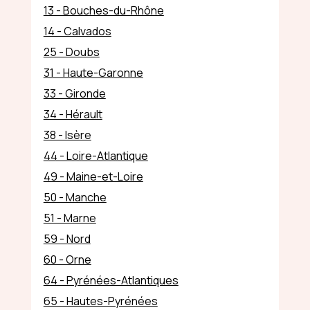
13 - Bouches-du-Rhône
14 - Calvados
25 - Doubs
31 - Haute-Garonne
33 - Gironde
34 - Hérault
38 - Isère
44 - Loire-Atlantique
49 - Maine-et-Loire
50 - Manche
51 - Marne
59 - Nord
60 - Orne
64 - Pyrénées-Atlantiques
65 - Hautes-Pyrénées