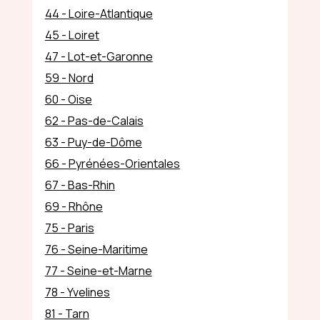
44 - Loire-Atlantique
45 - Loiret
47 - Lot-et-Garonne
59 - Nord
60 - Oise
62 - Pas-de-Calais
63 - Puy-de-Dôme
66 - Pyrénées-Orientales
67 - Bas-Rhin
69 - Rhône
75 - Paris
76 - Seine-Maritime
77 - Seine-et-Marne
78 - Yvelines
81 - Tarn