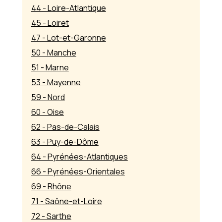
44 - Loire-Atlantique
45 - Loiret
47 - Lot-et-Garonne
50 - Manche
51 - Marne
53 - Mayenne
59 - Nord
60 - Oise
62 - Pas-de-Calais
63 - Puy-de-Dôme
64 - Pyrénées-Atlantiques
66 - Pyrénées-Orientales
69 - Rhône
71 - Saône-et-Loire
72 - Sarthe