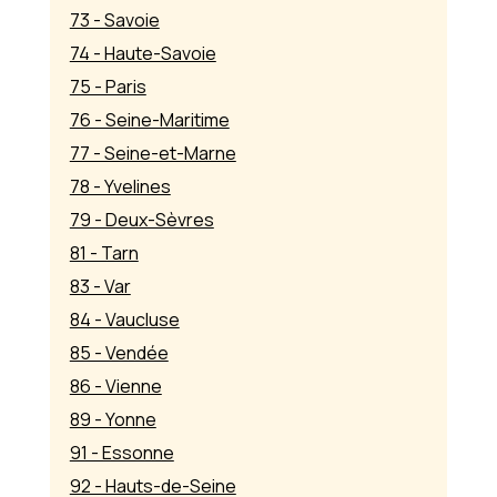
73 - Savoie
74 - Haute-Savoie
75 - Paris
76 - Seine-Maritime
77 - Seine-et-Marne
78 - Yvelines
79 - Deux-Sèvres
81 - Tarn
83 - Var
84 - Vaucluse
85 - Vendée
86 - Vienne
89 - Yonne
91 - Essonne
92 - Hauts-de-Seine