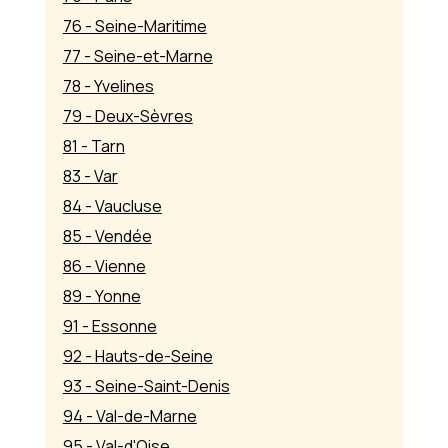
76 - Seine-Maritime
77 - Seine-et-Marne
78 - Yvelines
79 - Deux-Sèvres
81 - Tarn
83 - Var
84 - Vaucluse
85 - Vendée
86 - Vienne
89 - Yonne
91 - Essonne
92 - Hauts-de-Seine
93 - Seine-Saint-Denis
94 - Val-de-Marne
95 - Val-d'Oise