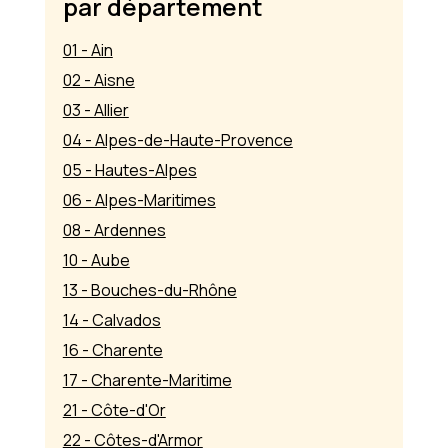
par département
01 - Ain
02 - Aisne
03 - Allier
04 - Alpes-de-Haute-Provence
05 - Hautes-Alpes
06 - Alpes-Maritimes
08 - Ardennes
10 - Aube
13 - Bouches-du-Rhône
14 - Calvados
16 - Charente
17 - Charente-Maritime
21 - Côte-d'Or
22 - Côtes-d'Armor