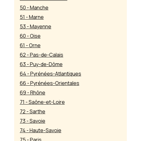
50 - Manche
51 - Marne
53 - Mayenne
60 - Oise
61 - Orne
62 - Pas-de-Calais
63 - Puy-de-Dôme
64 - Pyrénées-Atlantiques
66 - Pyrénées-Orientales
69 - Rhône
71 - Saône-et-Loire
72 - Sarthe
73 - Savoie
74 - Haute-Savoie
75 - Paris