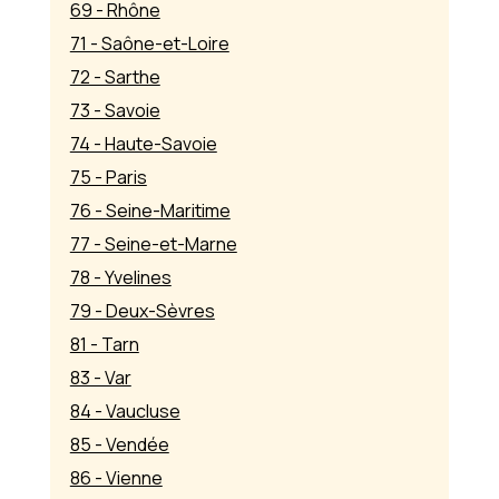
69 - Rhône
71 - Saône-et-Loire
72 - Sarthe
73 - Savoie
74 - Haute-Savoie
75 - Paris
76 - Seine-Maritime
77 - Seine-et-Marne
78 - Yvelines
79 - Deux-Sèvres
81 - Tarn
83 - Var
84 - Vaucluse
85 - Vendée
86 - Vienne