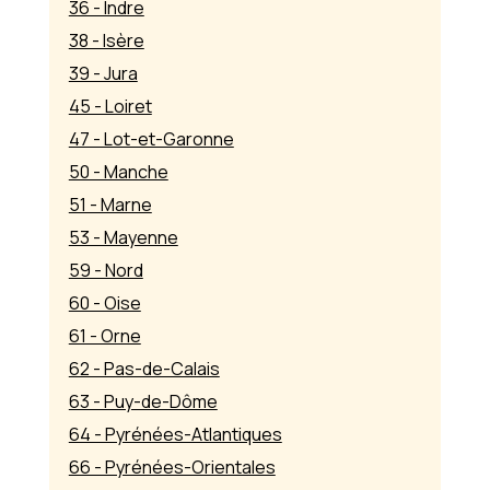
36 - Indre
38 - Isère
39 - Jura
45 - Loiret
47 - Lot-et-Garonne
50 - Manche
51 - Marne
53 - Mayenne
59 - Nord
60 - Oise
61 - Orne
62 - Pas-de-Calais
63 - Puy-de-Dôme
64 - Pyrénées-Atlantiques
66 - Pyrénées-Orientales