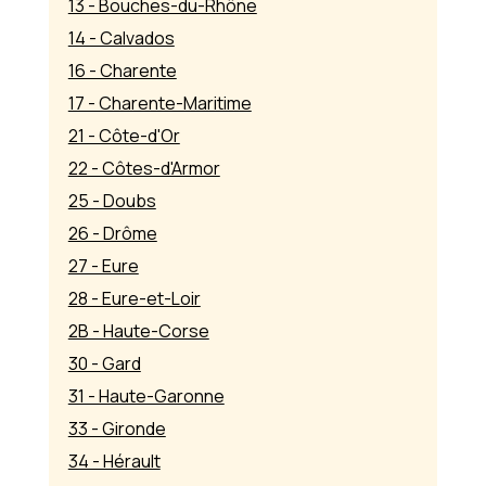
13 - Bouches-du-Rhône
14 - Calvados
16 - Charente
17 - Charente-Maritime
21 - Côte-d'Or
22 - Côtes-d'Armor
25 - Doubs
26 - Drôme
27 - Eure
28 - Eure-et-Loir
2B - Haute-Corse
30 - Gard
31 - Haute-Garonne
33 - Gironde
34 - Hérault