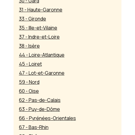
30 - Gard
31 - Haute-Garonne
33 - Gironde
35 - Ille-et-Vilaine
37 - Indre-et-Loire
38 - Isère
44 - Loire-Atlantique
45 - Loiret
47 - Lot-et-Garonne
59 - Nord
60 - Oise
62 - Pas-de-Calais
63 - Puy-de-Dôme
66 - Pyrénées-Orientales
67 - Bas-Rhin