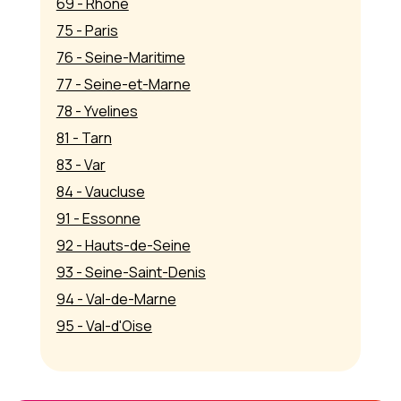
69 - Rhône
75 - Paris
76 - Seine-Maritime
77 - Seine-et-Marne
78 - Yvelines
81 - Tarn
83 - Var
84 - Vaucluse
91 - Essonne
92 - Hauts-de-Seine
93 - Seine-Saint-Denis
94 - Val-de-Marne
95 - Val-d'Oise