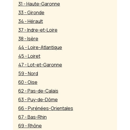
31 - Haute-Garonne
33 - Gironde
34 - Hérault
37 - Indre-et-Loire
38 - Isère
44 - Loire-Atlantique
45 - Loiret
47 - Lot-et-Garonne
59 - Nord
60 - Oise
62 - Pas-de-Calais
63 - Puy-de-Dôme
66 - Pyrénées-Orientales
67 - Bas-Rhin
69 - Rhône