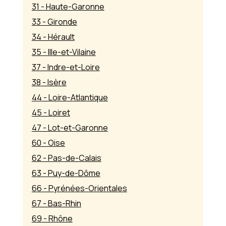
31 - Haute-Garonne
33 - Gironde
34 - Hérault
35 - Ille-et-Vilaine
37 - Indre-et-Loire
38 - Isère
44 - Loire-Atlantique
45 - Loiret
47 - Lot-et-Garonne
60 - Oise
62 - Pas-de-Calais
63 - Puy-de-Dôme
66 - Pyrénées-Orientales
67 - Bas-Rhin
69 - Rhône