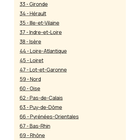
33 - Gironde
34 - Hérault
35 - Ille-et-Vilaine
37 - Indre-et-Loire
38 - Isère
44 - Loire-Atlantique
45 - Loiret
47 - Lot-et-Garonne
59 - Nord
60 - Oise
62 - Pas-de-Calais
63 - Puy-de-Dôme
66 - Pyrénées-Orientales
67 - Bas-Rhin
69 - Rhône