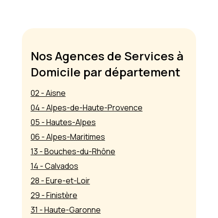
Nos Agences de Services à
Domicile par département
02 - Aisne
04 - Alpes-de-Haute-Provence
05 - Hautes-Alpes
06 - Alpes-Maritimes
13 - Bouches-du-Rhône
14 - Calvados
28 - Eure-et-Loir
29 - Finistère
31 - Haute-Garonne