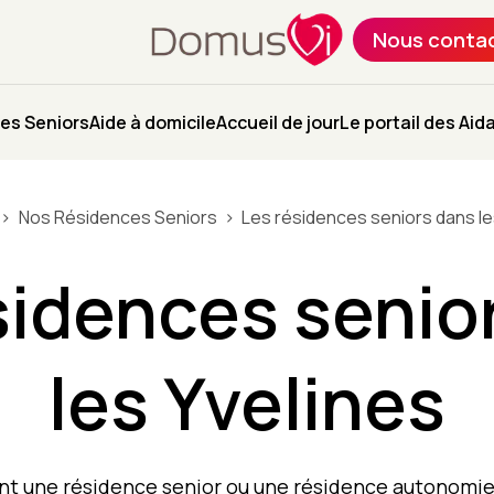
Nous conta
es Seniors
Aide à domicile
Accueil de jour
Le portail des Aid
Nos Résidences Seniors
Les résidences seniors dans le
sidences senio
les Yvelines
nt une résidence senior ou une résidence autonomie 