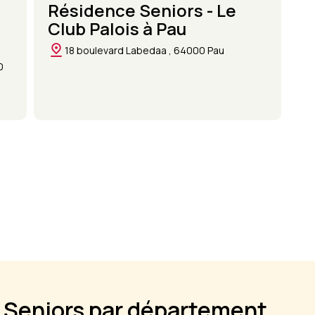
Résidence Seniors - Le
Club Palois à Pau
18 boulevard Labedaa , 64000 Pau
0
 Seniors par département