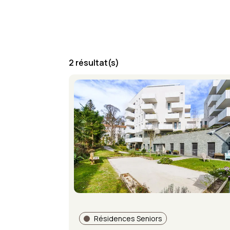
2 résultat(s)
Résidences Seniors