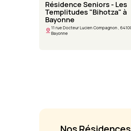
Résidence Seniors - Les
Templitudes "Bihotza" à
Bayonne
11 rue Docteur Lucien Compagnon , 6410
Bayonne
Nos Résidences