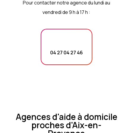
Pour contacter notre agence du lundi au
vendredi de 9 h à 17 h :
04 27 04 27 46
Agences d'aide à domicile
proches d'Aix-en-