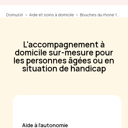
DomusVi
Aide et soins à domicile
Bouches du rhone 13
S
L'accompagnement à
domicile sur-mesure pour
les personnes âgées ou en
situation de handicap
Aide à l'autonomie