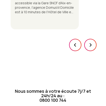
accessible via la Gare SNCF d’Aix-en-
provence, l’agence DomusVi Domicile
est à 10 minutes de l’Hôtel de Ville et
non loin du musée Granet.
Nous sommes à votre écoute 7j/7 et
24h/24 au :
0800 100 744