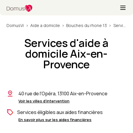
DomusVi
Aide a domicile
Bouches du rhone 13
Services d'aide à domicile Aix-en-Provence
Services d'aide à
domicile Aix-en-
Provence
40 rue de l'Opéra, 13100 Aix-en-Provence
Voir les villes d'intervention
Services éligibles aux aides financières
En savoir plus sur les aides financières