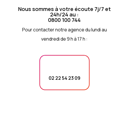
Nous sommes à votre écoute 7j/7 et
24h/24 au :
0800 100 744
Pour contacter notre agence du lundi au
vendredi de 9 h à 17 h :
02 22 54 23 09