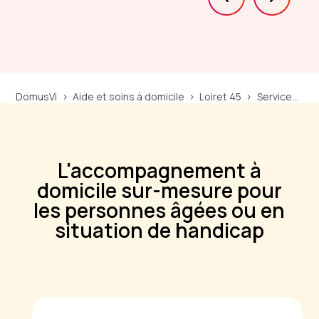
DomusVi
Aide et soins à domicile
Loiret 45
Services d'aide à domicile Châteauneuf-sur-Loire
L'accompagnement à
domicile sur-mesure pour
les personnes âgées ou en
situation de handicap