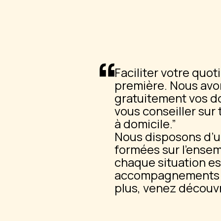
Faciliter votre quo
première. Nous avon
gratuitement vos do
vous conseiller sur 
à domicile.
Nous disposons d’un
formées sur l’ense
chaque situation es
accompagnements es
plus, venez découvr