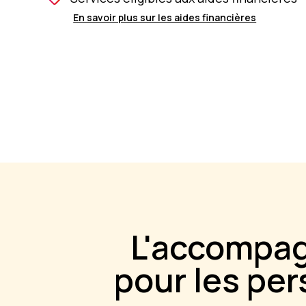
En savoir plus sur les aides financières
L'accompag
pour les pe