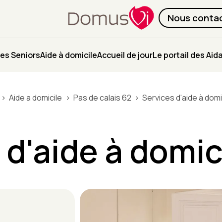
Nous conta
es Seniors
Aide à domicile
Accueil de jour
Le portail des Aid
Aide a domicile
Pas de calais 62
Services d'aide à domic
 d'aide à domici