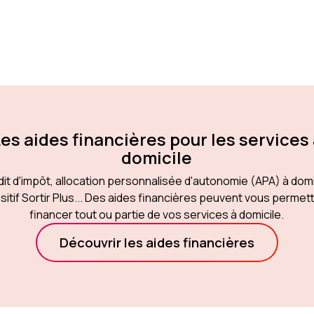
es aides financières pour les services
domicile
it d'impôt, allocation personnalisée d'autonomie (APA) à domi
sitif Sortir Plus... Des aides financières peuvent vous permet
financer tout ou partie de vos services à domicile.
Découvrir les aides financières