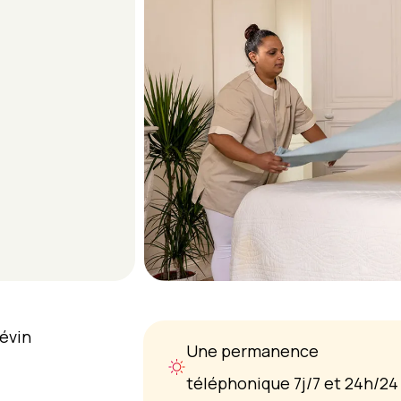
iévin
Une permanence
téléphonique 7j/7 et 24h/24