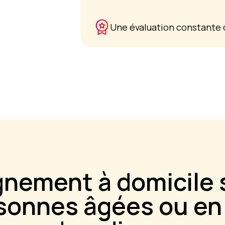
Une évaluation constante d
nement à domicile
rsonnes âgées ou en 