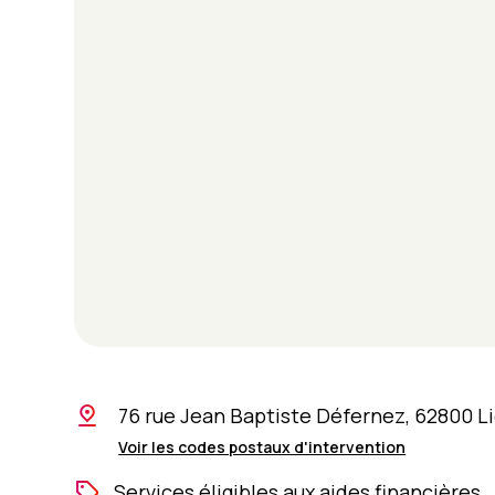
76 rue Jean Baptiste Défernez, 62800 L
Voir les codes postaux d'intervention
Services éligibles aux aides financières