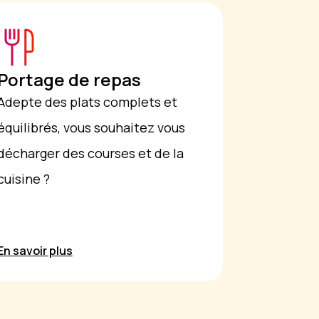
Portage de repas
Adepte des plats complets et
équilibrés, vous souhaitez vous
décharger des courses et de la
cuisine ?
En savoir plus