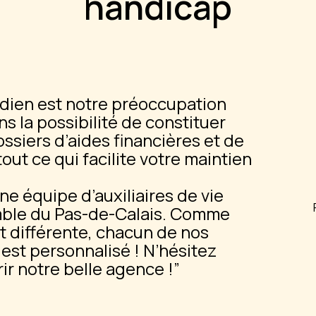
handicap
tidien est notre préoccupation
s la possibilité de constituer
ssiers d’aides financières et de
tout ce qui facilite votre maintien
e équipe d’auxiliaires de vie
mble du Pas-de-Calais. Comme
t différente, chacun de nos
t personnalisé ! N’hésitez
ir notre belle agence !