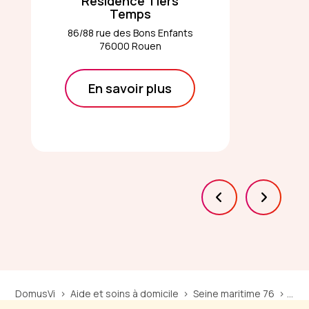
Résidence Tiers
Temps
86/88 rue des Bons Enfants
76000 Rouen
En savoir plus
DomusVi
Aide et soins à domicile
Seine maritime 76
Serv