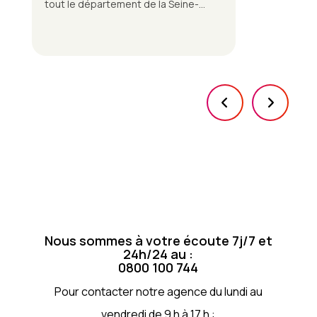
tout le département de la Seine-
Maritime.
Nous sommes à votre écoute 7j/7 et
24h/24 au :
0800 100 744
Pour contacter notre agence du lundi au
vendredi de 9 h à 17 h :