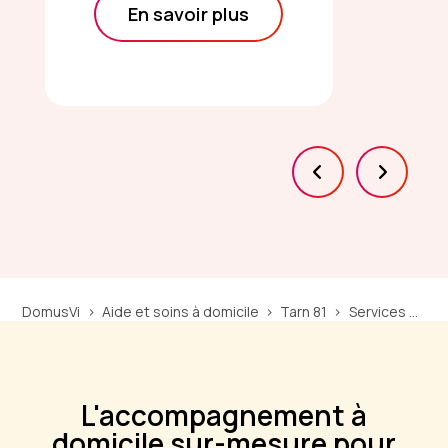
En savoir plus
DomusVi
Aide et soins à domicile
Tarn 81
Services d'aide à domicile Albi
L'accompagnement à
domicile sur-mesure pour