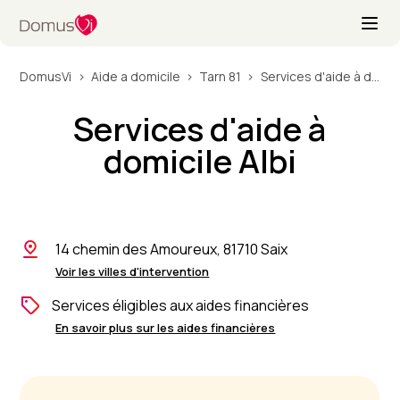
DomusVi
Aide a domicile
Tarn 81
Services d'aide à domicile Albi
Services d'aide à
domicile Albi
14 chemin des Amoureux, 81710 Saix
Voir les villes d'intervention
Services éligibles aux aides financières
En savoir plus sur les aides financières