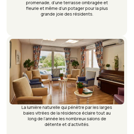
promenade, d’une terrasse ombragée et
fleurie et même d’un potager pour la plus
grande joie des résidents.
La lumière naturelle qui pénètre par les larges
baies vitrées de la résidence éclaire tout au
long de l’année les nombreux salons de
détente et d’activités.