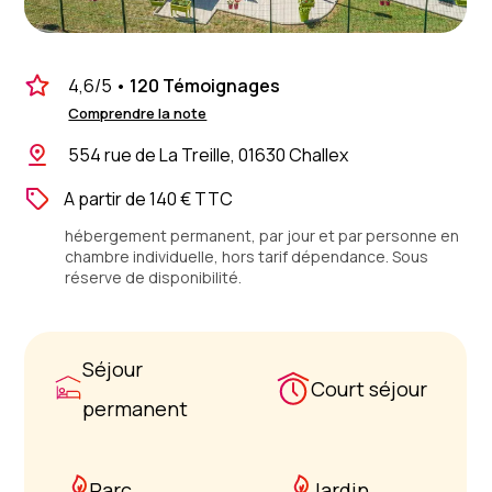
4,6
/5
•
120 Témoignages
Comprendre la note
554 rue de La Treille, 01630 Challex
A partir de 140 € TTC
hébergement permanent, par jour et par personne en
chambre individuelle, hors tarif dépendance. Sous
réserve de disponibilité.
Séjour
Court séjour
permanent
Parc
Jardin