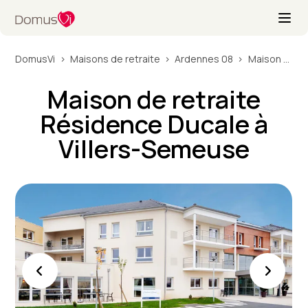
DomusVi
Maisons de retraite
Ardennes 08
Maison de retraite Résidence Ducale à Villers-Semeuse
Maison de retraite
Résidence Ducale à
Villers-Semeuse