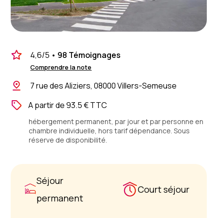
4,6
/5
•
98 Témoignages
Comprendre la note
7 rue des Aliziers, 08000 Villers-Semeuse
A partir de 93.5 € TTC
hébergement permanent, par jour et par personne en
chambre individuelle, hors tarif dépendance. Sous
réserve de disponibilité.
Séjour
Court séjour
permanent