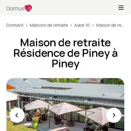
DomusVi
Maisons de retraite
Aube 10
Maison de retraite Résidence de Piney à Piney
Maison de retraite
Résidence de Piney à
Piney