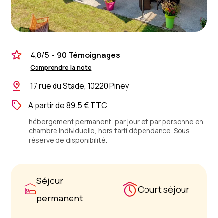
4,8
/5
•
90 Témoignages
Comprendre la note
17 rue du Stade, 10220 Piney
A partir de 89.5 € TTC
hébergement permanent, par jour et par personne en
chambre individuelle, hors tarif dépendance. Sous
réserve de disponibilité.
Séjour
Court séjour
permanent