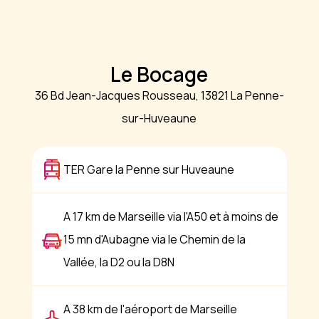
Le Bocage
36 Bd Jean-Jacques Rousseau, 13821 La Penne-
sur-Huveaune
TER Gare la Penne sur Huveaune
A 17 km de Marseille via l'A50 et à moins de
15 mn d'Aubagne via le Chemin de la
Vallée, la D2 ou la D8N
A 38 km de l'aéroport de Marseille