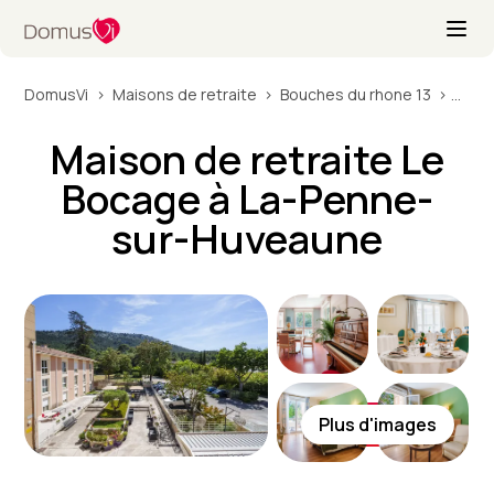
DomusVi
Maisons de retraite
Bouches du rhone 13
Mais
Maison de retraite Le
Bocage à La-Penne-
sur-Huveaune
Plus d'images