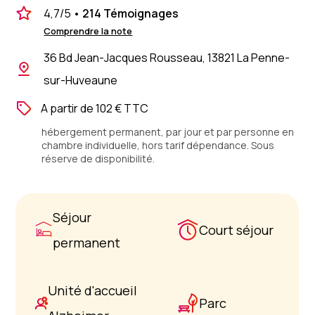
4,7
/5
•
214 Témoignages
Comprendre la note
36 Bd Jean-Jacques Rousseau, 13821 La Penne-
sur-Huveaune
A partir de 102 € TTC
hébergement permanent, par jour et par personne en
chambre individuelle, hors tarif dépendance. Sous
réserve de disponibilité.
Séjour
Court séjour
permanent
Unité d'accueil
Parc