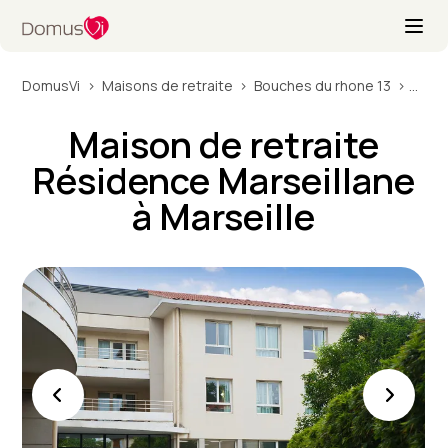
DomusVi
Maisons de retraite
Bouches du rhone 13
Maiso
Maison de retraite
Résidence Marseillane
à Marseille