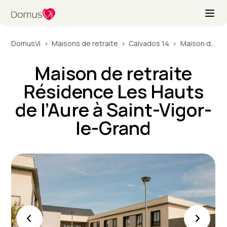
DomusVi
Maisons de retraite
Calvados 14
Maison de retraite Résidence Les Hauts de l’Aure à Saint-Vigor-le-Grand
Maison de retraite
Résidence Les Hauts
de l’Aure à Saint-Vigor-
le-Grand