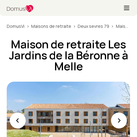
DomusVi
Maisons de retraite
Deux sevres 79
Maison de retraite Les Jardins de la Béronne à Melle
Maison de retraite Les
Jardins de la Béronne à
Melle