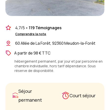
4,7
/5
•
119 Témoignages
Comprendre la note
60 Allée de La Forêt, 92360 Meudon-la-Forêt
A partir de 98 € TTC
hébergement permanent, par jour et par personne en
chambre individuelle, hors tarif dépendance. Sous
réserve de disponibilité.
Séjour
Court séjour
permanent