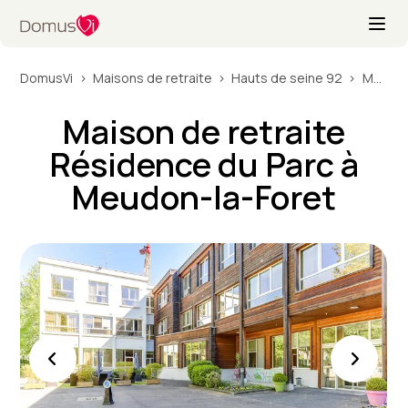
DomusVi
Maisons de retraite
Hauts de seine 92
Maison de retraite Résidence du Parc à Meudon-la-Foret
Maison de retraite
Résidence du Parc à
Meudon-la-Foret