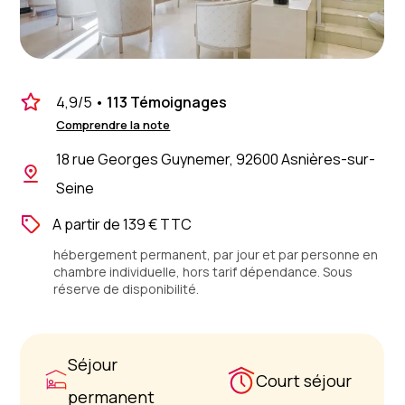
4,9
/5
•
113 Témoignages
Comprendre la note
18 rue Georges Guynemer, 92600 Asnières-sur-
Seine
A partir de 139 € TTC
hébergement permanent, par jour et par personne en
chambre individuelle, hors tarif dépendance. Sous
réserve de disponibilité.
Séjour
Court séjour
permanent