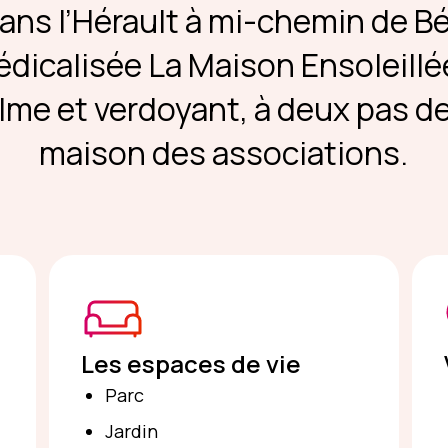
ans l’Hérault à mi-chemin de Bé
édicalisée La Maison Ensoleillé
me et verdoyant, à deux pas d
maison des associations.
Les espaces de vie
Parc
Jardin