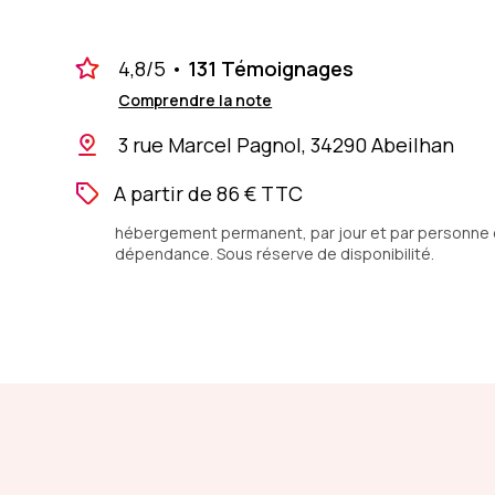
4,8
/5
•
131 Témoignages
Comprendre la note
3 rue Marcel Pagnol, 34290 Abeilhan
A partir de 86 € TTC
hébergement permanent, par jour et par personne en
dépendance. Sous réserve de disponibilité.