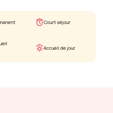
rmanent
Court séjour
ueil
Accueil de jour