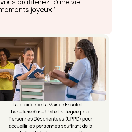
, vous profiterez d’une vie
e moments joyeux.
La Résidence La Maison Ensoleillée
bénéficie d’une Unité Protégée pour
Personnes Désorientées (UPPD) pour
accueillir les personnes souffrant de la