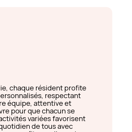
ie, chaque résident profite
 personnalisés, respectant
re équipe, attentive et
uvre pour que chacun se
activités variées favorisent
 quotidien de tous avec