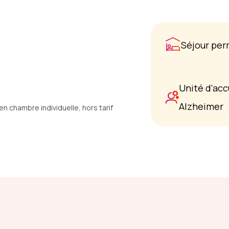
Séjour pe
Unité d'acc
Alzheimer
 chambre individuelle, hors tarif