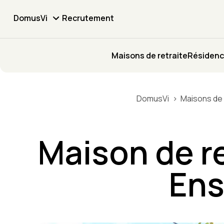
DomusVi
Recrutement
Maisons de retraite
Résidenc
DomusVi
Maisons de 
Maison de r
Ens