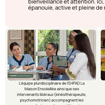
bienveillance et attention. Ici
épanouie, active et pleine d
L’équipe pluridisciplinaire de l’EHPAD La
Maison Ensoleillée ainsi que ses
intervenants libéraux (kinésithérapeute,
psychomotricien) accompagnent les