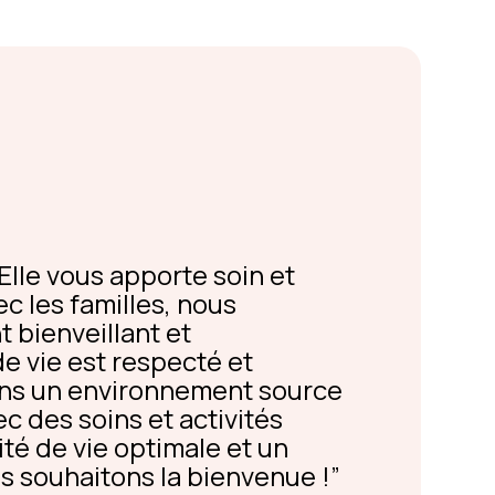
Elle vous apporte soin et
ec les familles, nous
bienveillant et
e vie est respecté et
ons un environnement source
c des soins et activités
té de vie optimale et un
s souhaitons la bienvenue !