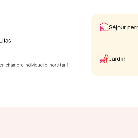
Séjour pe
Lilas
Jardin
 chambre individuelle, hors tarif