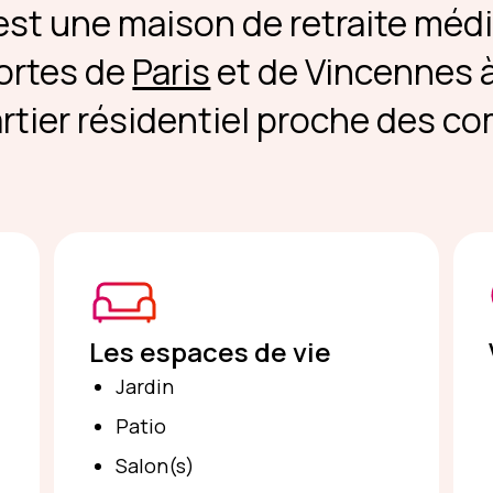
 est une maison de retraite médi
portes de
Paris
et de Vincennes à 
rtier résidentiel proche des c
Les espaces de vie
Jardin
Patio
Salon(s)