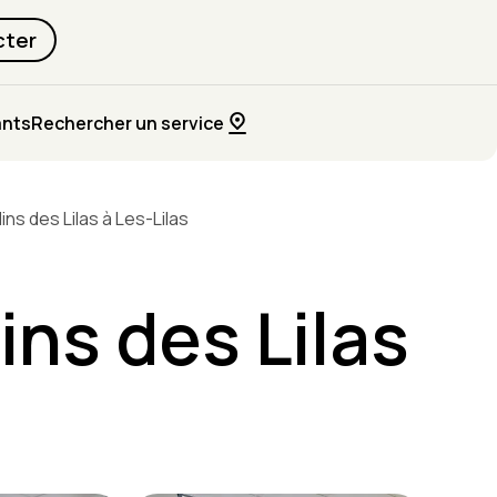
cter
ants
Rechercher un service
ins des Lilas à Les-Lilas
ins des Lilas