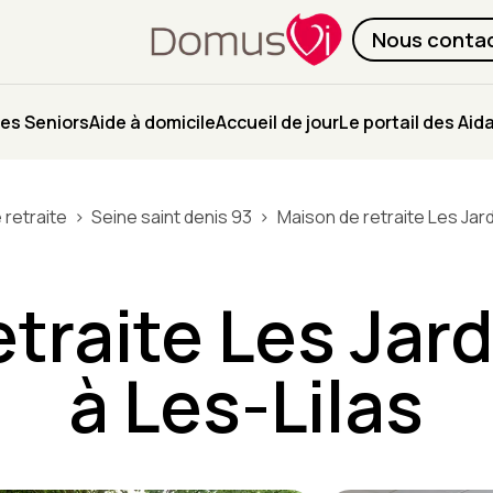
Nous conta
es Seniors
Aide à domicile
Accueil de jour
Le portail des Aid
 retraite
Seine saint denis 93
Maison de retraite Les Jard
traite Les Jard
à Les-Lilas