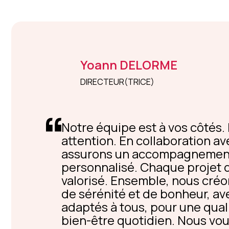
Yoann
DELORME
DIRECTEUR(TRICE)
Notre équipe est à vos côtés. 
attention. En collaboration av
assurons un accompagnement 
personnalisé. Chaque projet d
valorisé. Ensemble, nous cré
de sérénité et de bonheur, ave
adaptés à tous, pour une quali
bien-être quotidien. Nous vou