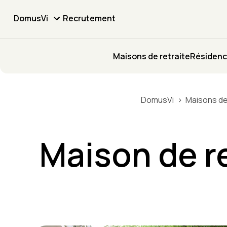
DomusVi
Recrutement
Maisons de retraite
Résidenc
DomusVi
Maisons de
Maison de re