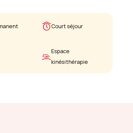
rmanent
Court séjour
Espace
kinésithérapie