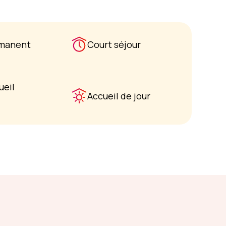
rmanent
Court séjour
ueil
Accueil de jour