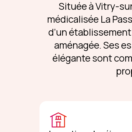
Située à Vitry-su
médicalisée La Passe
d’un établissement 
aménagée. Ses esp
élégante sont comp
pro