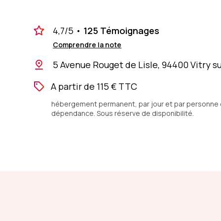
4,7
/5
•
125 Témoignages
Comprendre la note
5 Avenue Rouget de Lisle, 94400 Vitry s
A partir de 115 € TTC
hébergement permanent, par jour et par personne en
dépendance. Sous réserve de disponibilité.