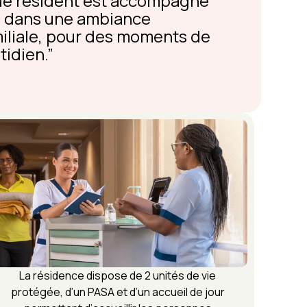
ue résident est accompagné
t, dans une ambiance
miliale, pour des moments de
tidien.
La résidence dispose de 2 unités de vie
protégée, d’un PASA et d’un accueil de jour