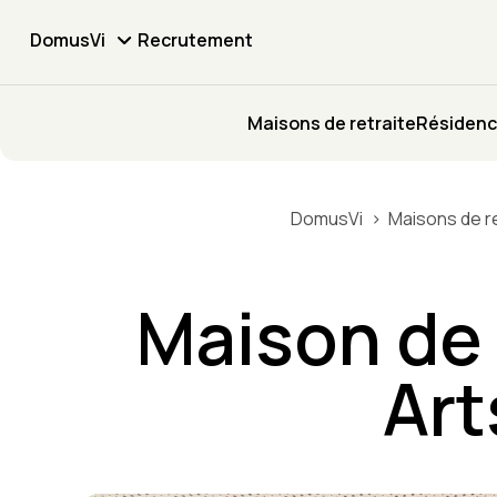
DomusVi
Recrutement
Maisons de retraite
Résidenc
DomusVi
Maisons de re
Maison de 
Art