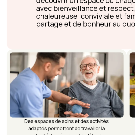
découvrir un espace où chaq
avec bienveillance et respec
chaleureuse, conviviale et fa
partage et de bonheur au quo
Des espaces de soins et des activités
adaptés permettent de travailler la