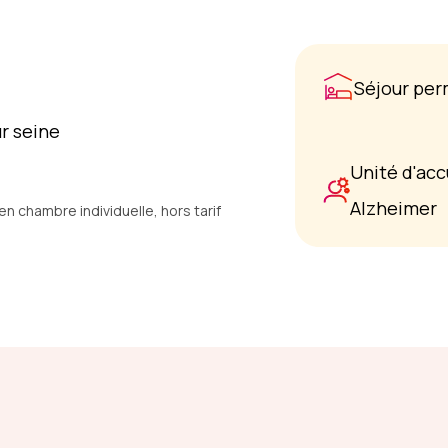
Séjour pe
ur seine
Unité d'acc
Alzheimer
 chambre individuelle, hors tarif