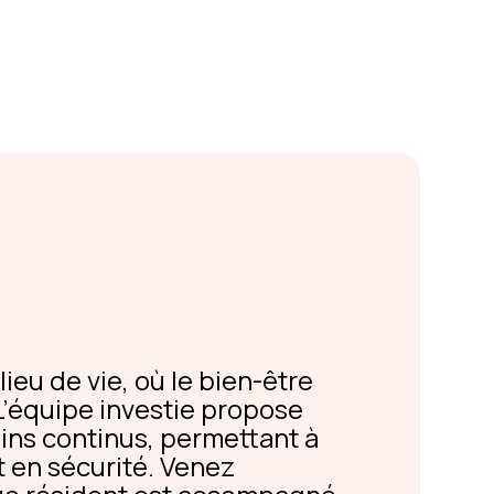
ieu de vie, où le bien-être
 L’équipe investie propose
oins continus, permettant à
t en sécurité. Venez