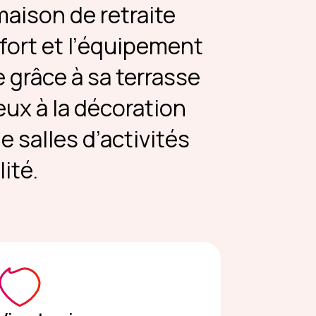
 maison de retraite
nfort et l’équipement
grâce à sa terrasse
ux à la décoration
 salles d’activités
ité.