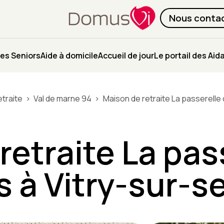
Nous conta
es Seniors
Aide à domicile
Accueil de jour
Le portail des Aid
traite
Val de marne 94
Maison de retraite La passerelle 
retraite La pas
s à Vitry-sur-s