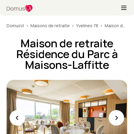
DomusVi
Maisons de retraite
Yvelines 78
Maison de retraite Résidence du Parc à Maisons-Laffitte
Maison de retraite
Résidence du Parc à
Maisons-Laffitte