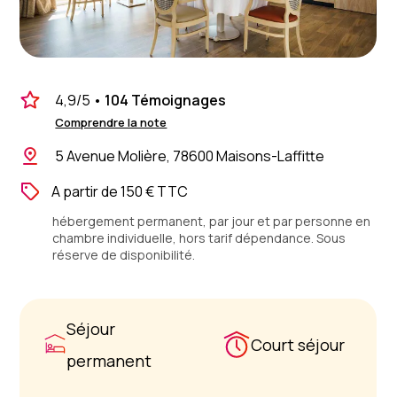
4,9
/5
•
104 Témoignages
Comprendre la note
5 Avenue Molière, 78600 Maisons-Laffitte
A partir de 150 € TTC
hébergement permanent, par jour et par personne en
chambre individuelle, hors tarif dépendance. Sous
réserve de disponibilité.
Séjour
Court séjour
permanent