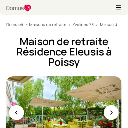
DomusVi
Maisons de retraite
Yvelines 78
Maison de retraite Résidence Eleusis à Poissy
Maison de retraite
Résidence Eleusis à
Poissy