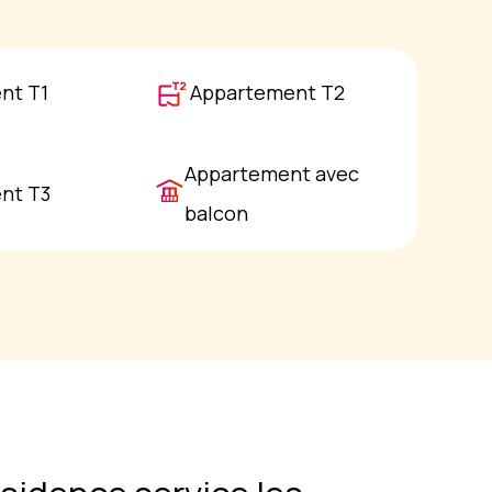
nt T1
Appartement T2
Appartement avec
nt T3
balcon