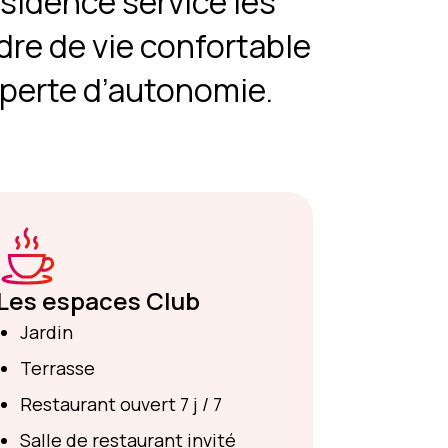
ésidence service les
re de vie confortable
 perte d’autonomie.
Les espaces Club
Jardin
Terrasse
Restaurant ouvert 7 j / 7
Salle de restaurant invité