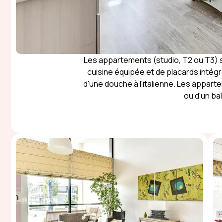
Les appartements (studio, T2 ou T3) 
cuisine équipée et de placards intégr
d'une douche à l'italienne. Les appar
ou d'un ba