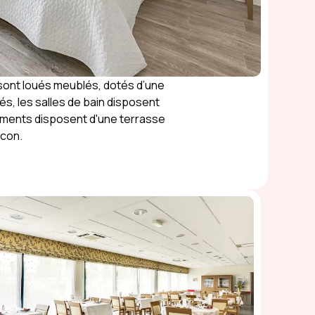
sont loués meublés, dotés d’une
és, les salles de bain disposent
tements disposent d'une terrasse
lcon.