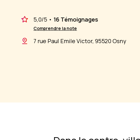
5,0
/5
•
16 Témoignages
Comprendre la note
7 rue Paul Emile Victor, 95520 Osny