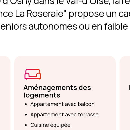
e d’Osny dans le Val-d’Oise, la r
ce La Roseraie" propose un cad
seniors autonomes ou en faible
Aménagements des
logements
Appartement avec balcon
Appartement avec terrasse
Cuisine équipée