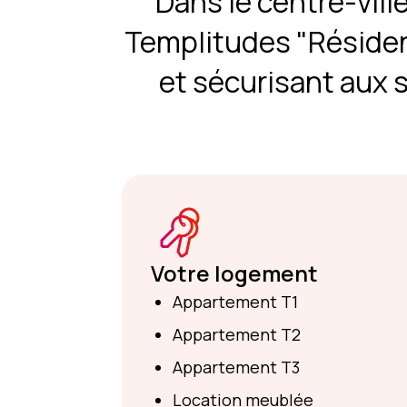
Dans le centre-vill
Templitudes "Résiden
et sécurisant aux 
Votre logement
Appartement T1
Appartement T2
Appartement T3
Location meublée