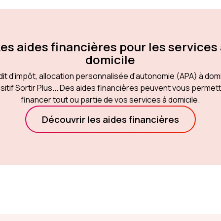
es aides financières pour les services
domicile
it d'impôt, allocation personnalisée d'autonomie (APA) à domi
sitif Sortir Plus... Des aides financières peuvent vous permet
financer tout ou partie de vos services à domicile.
Découvrir les aides financières