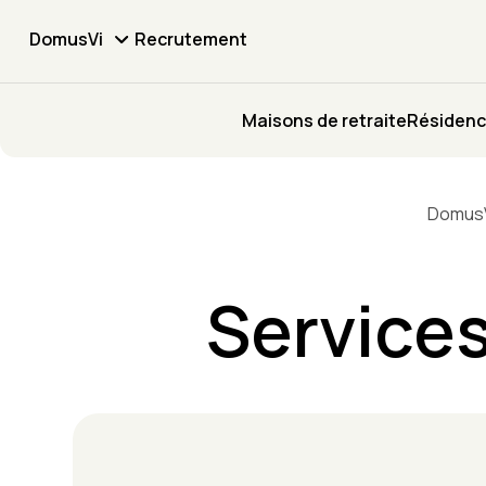
DomusVi
Recrutement
Maisons de retraite
Résidenc
Domus
Services