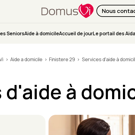
Nous conta
es Seniors
Aide à domicile
Accueil de jour
Le portail des Aid
Vi
Aide a domicile
Finistere 29
Services d'aide à domici
 d'aide à domic