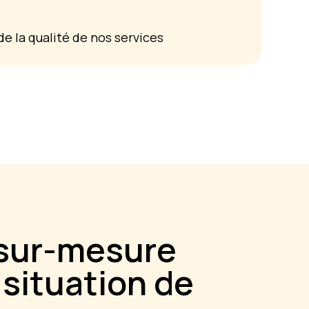
e la qualité de nos services
 sur-mesure
situation de