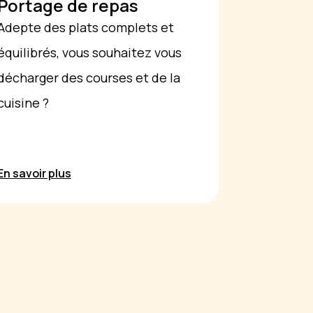
Portage de repas
Adepte des plats complets et
équilibrés, vous souhaitez vous
décharger des courses et de la
cuisine ?
En savoir plus