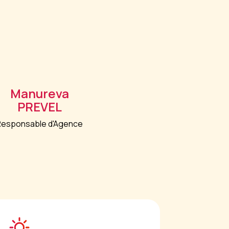
Manureva
PREVEL
Responsable d'Agence