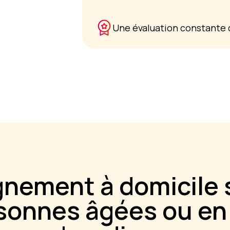
Une évaluation constante d
nement à domicile
rsonnes âgées ou en 