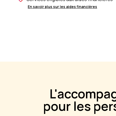
En savoir plus sur les aides financières
L'accompag
pour les pe