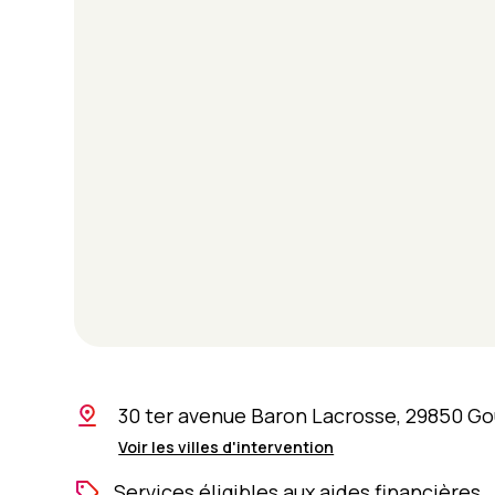
30 ter avenue Baron Lacrosse, 29850 G
Voir les villes d'intervention
Services éligibles aux aides financières