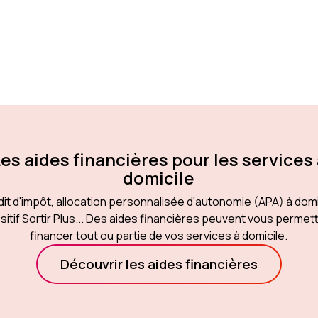
es aides financières pour les services
domicile
it d'impôt, allocation personnalisée d'autonomie (APA) à domi
sitif Sortir Plus... Des aides financières peuvent vous permet
financer tout ou partie de vos services à domicile.
Découvrir les aides financières