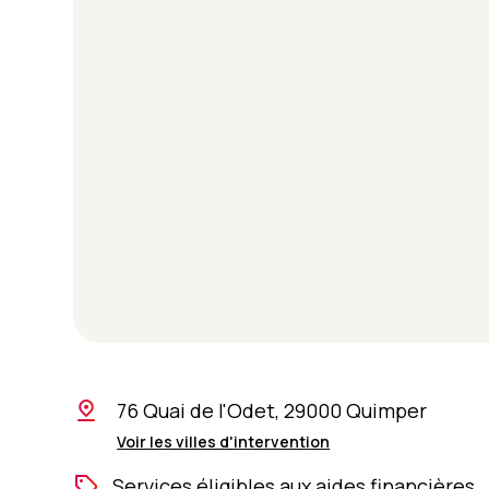
76 Quai de l'Odet, 29000 Quimper
Voir les villes d'intervention
Services éligibles aux aides financières