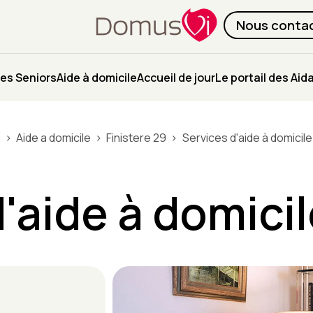
Nous conta
es Seniors
Aide à domicile
Accueil de jour
Le portail des Aid
i
Aide a domicile
Finistere 29
Services d'aide à domicil
d'aide à domici