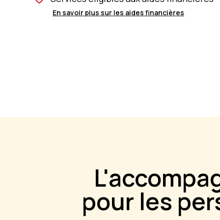
En savoir plus sur les aides financières
L'accompag
pour les pe