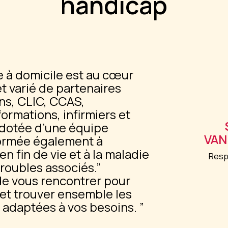
handicap
e à domicile est au cœur
t varié de partenaires
ons, CLIC, CCAS,
ormations, infirmiers et
 dotée d’une équipe
VAN
formée également à
 fin de vie et à la maladie
Resp
troubles associés.
de vous rencontrer pour
t trouver ensemble les
s adaptées à vos besoins.