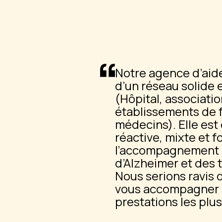
Notre agence d’aid
d’un réseau solide e
(Hôpital, associati
établissements de f
médecins). Elle est
réactive, mixte et 
l’accompagnement en
d’Alzheimer et des 
Nous serions ravis 
vous accompagner e
prestations les plu