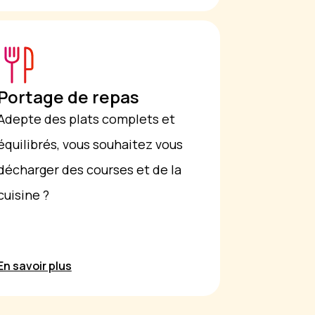
Portage de repas
Adepte des plats complets et
équilibrés, vous souhaitez vous
décharger des courses et de la
cuisine ?
En savoir plus