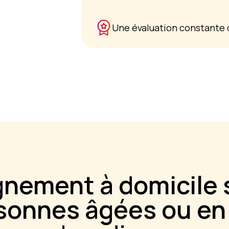
Une évaluation constante d
nement à domicile
rsonnes âgées ou en 