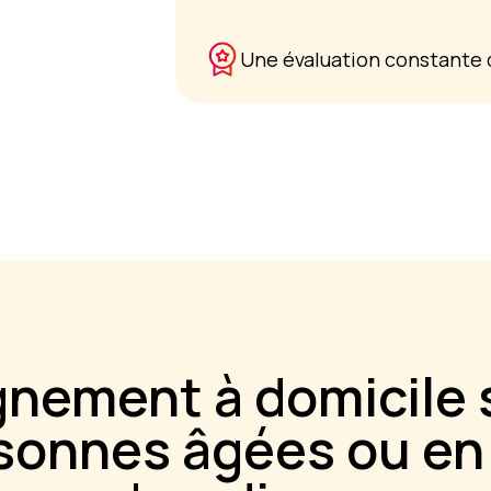
Une évaluation constante d
nement à domicile
rsonnes âgées ou en 