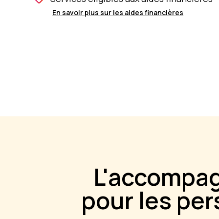
En savoir plus sur les aides financières
L'accompag
pour les pe