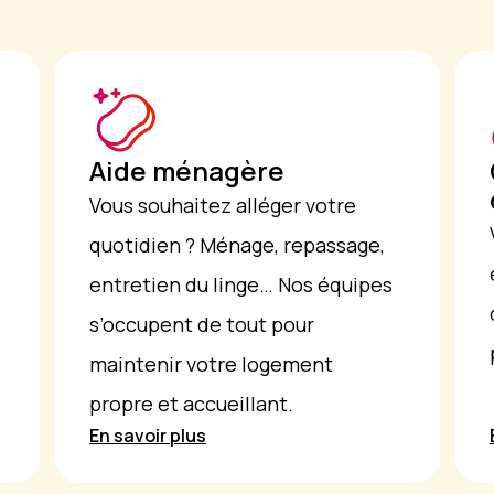
Aide ménagère
Vous souhaitez alléger votre
quotidien ? Ménage, repassage,
entretien du linge… Nos équipes
s’occupent de tout pour
maintenir votre logement
propre et accueillant.
En savoir plus