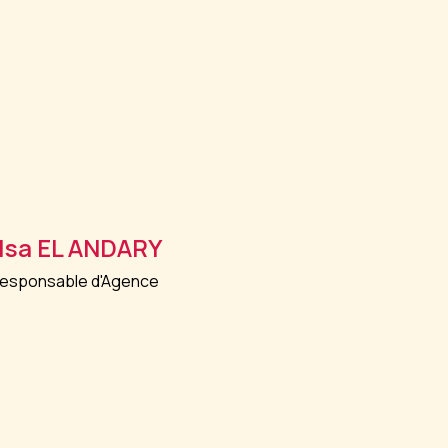
lsa
EL ANDARY
esponsable d'Agence