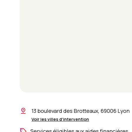
13 boulevard des Brotteaux, 69006 Lyon
Voir les villes d'intervention
Services éligibles aux aides financières