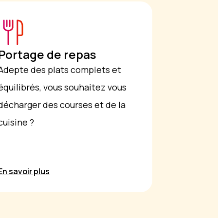
Portage de repas
Adepte des plats complets et
équilibrés, vous souhaitez vous
décharger des courses et de la
cuisine ?
En savoir plus