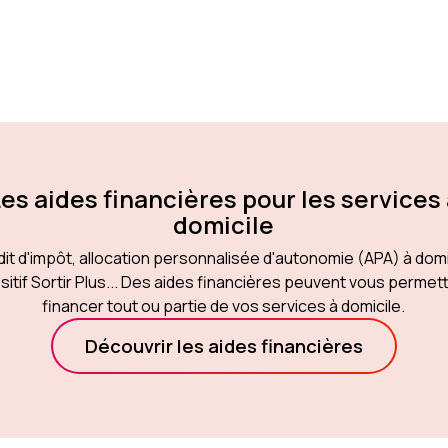
es aides financières pour les services
domicile
it d'impôt, allocation personnalisée d'autonomie (APA) à domi
sitif Sortir Plus... Des aides financières peuvent vous permet
financer tout ou partie de vos services à domicile.
Découvrir les aides financières