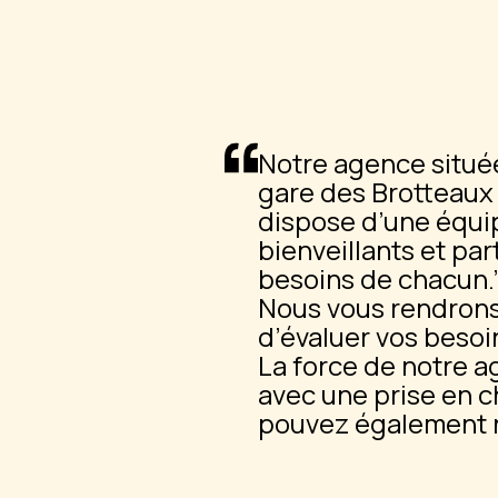
Notre agence située 
gare des Brotteaux
dispose d’une équi
bienveillants et pa
besoins de chacun.
Nous vous rendrons v
d’évaluer vos besoin
La force de notre a
avec une prise en c
pouvez également n