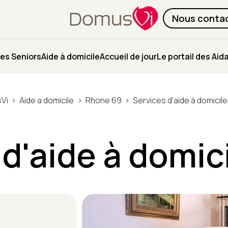
Nous conta
es Seniors
Aide à domicile
Accueil de jour
Le portail des Aid
Vi
Aide a domicile
Rhone 69
Services d'aide à domicile
d'aide à domic