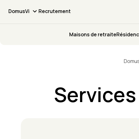
DomusVi
Recrutement
Maisons de retraite
Résidenc
Domus
Services 