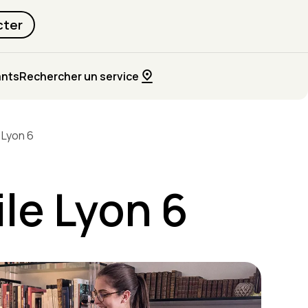
cter
ants
Rechercher un service
 Lyon 6
ile Lyon 6