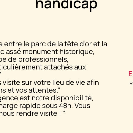
handicap
entre le parc de la tête d’or et la
 classé monument historique,
pe de professionnels,
rticulièrement attachés aux
E
isite sur votre lieu de vie afin
R
s et vos attentes.
gence est notre disponibilité,
harge rapide sous 48h. Vous
ous rendre visite !