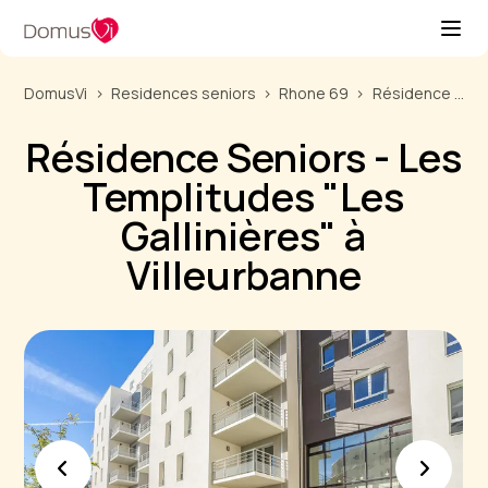
DomusVi
Residences seniors
Rhone 69
Résidence Seniors - Les Templitudes "Les Gallinières" à Villeurbanne
Résidence Seniors - Les
Templitudes "Les
Gallinières" à
Villeurbanne