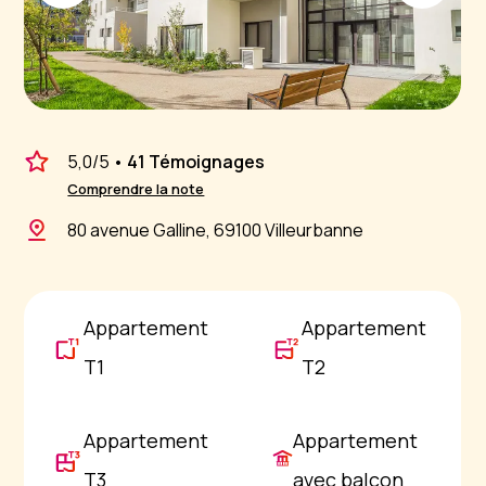
5,0
/5
•
41 Témoignages
Comprendre la note
80 avenue Galline, 69100 Villeurbanne
Appartement
Appartement
T1
T2
Appartement
Appartement
T3
avec balcon