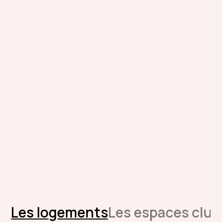
Les logements
Les espaces club