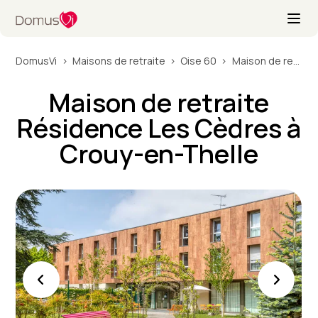
DomusVi
Maisons de retraite
Oise 60
Maison de retraite Résidence Les Cèdres à Crouy-en-Thelle
Maison de retraite
Résidence Les Cèdres à
Crouy-en-Thelle