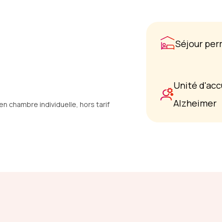
Séjour pe
Unité d'acc
Alzheimer
 chambre individuelle, hors tarif