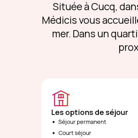
Située à Cucq, dans
Médicis vous accueil
mer. Dans un quarti
prox
Les options de séjour
Séjour permanent
Court séjour