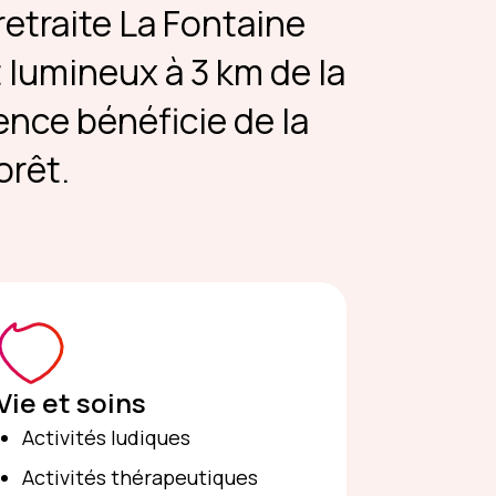
retraite La Fontaine
lumineux à 3 km de la
ence bénéficie de la
orêt.
Vie et soins
Activités ludiques
Activités thérapeutiques