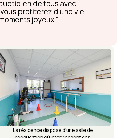
 quotidien de tous avec
, vous profiterez d’une vie
e moments joyeux.
La résidence dispose d'une salle de
rééducation où interviennent des