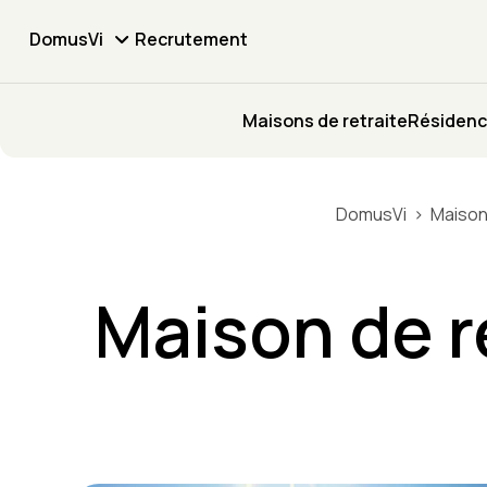
DomusVi
Recrutement
Maisons de retraite
Résidenc
DomusVi
Maison
Maison de r