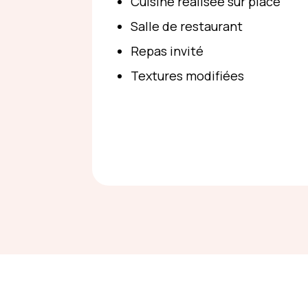
Cuisine réalisée sur place
Salle de restaurant
Repas invité
Textures modifiées