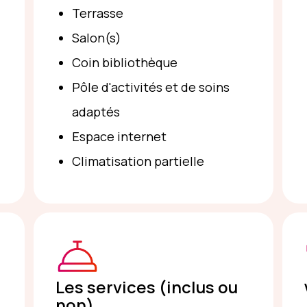
Terrasse
Salon(s)
Coin bibliothèque
Pôle d'activités et de soins
adaptés
Espace internet
Climatisation partielle
Les services (inclus ou
non)