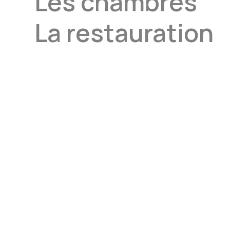
Les chambres
La restauration