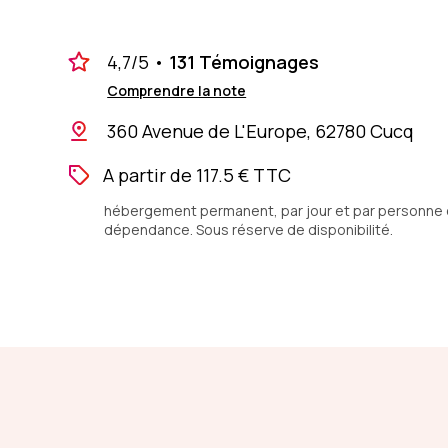
4,7
/5
•
131 Témoignages
Comprendre la note
360 Avenue de L'Europe, 62780 Cucq
A partir de 117.5 € TTC
hébergement permanent, par jour et par personne en
dépendance. Sous réserve de disponibilité.