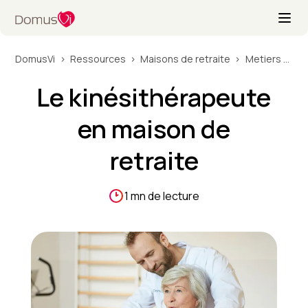
DomusVi
Ressources
Maisons de retraite
Metiers maison de retraite
Le kinésithérapeute
en maison de
retraite
1 mn de lecture