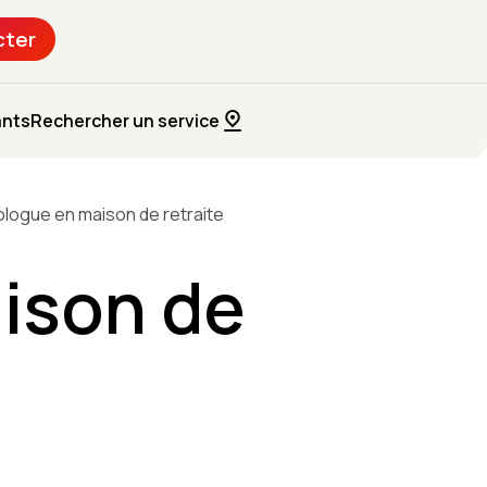
cter
ants
Rechercher un service
logue en maison de retraite
ison de