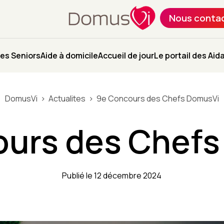
Nous conta
es Seniors
Aide à domicile
Accueil de jour
Le portail des Aid
DomusVi
Actualites
9e Concours des Chefs DomusVi
ours des Chefs
Publié le 12 décembre 2024