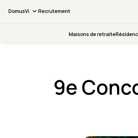
DomusVi
Recrutement
Maisons de retraite
Résidenc
9e Conc